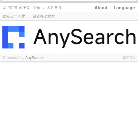
© 2026 V2EX · 10ms · 3.9.8.5
About
·
Language
隐私安全无忧，一站式多源搜索
Promoted by
AnySearch
PRO