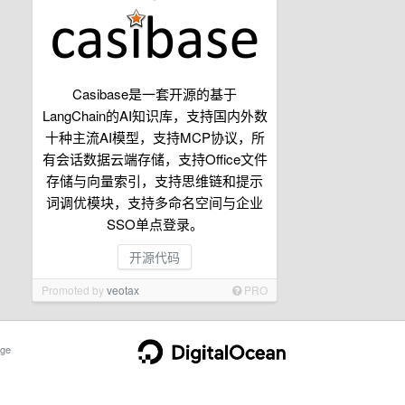
Casibase是一套开源的基于
LangChain的AI知识库，支持国内外数
十种主流AI模型，支持MCP协议，所
有会话数据云端存储，支持Office文件
存储与向量索引，支持思维链和提示
词调优模块，支持多命名空间与企业
SSO单点登录。
开源代码
Promoted by
veotax
PRO
ge