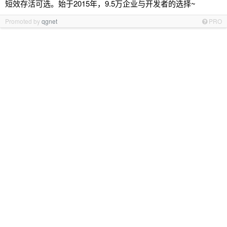
短效存活可选。始于2015年，9.5万企业与开发者的选择~
Promoted by
qgnet
PRO