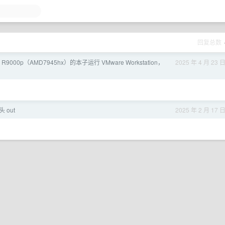
回复总数
000p（AMD7945hx）的本子运行 VMware Workstation，
2025 年 4 月 23 
 out
2025 年 2 月 17 