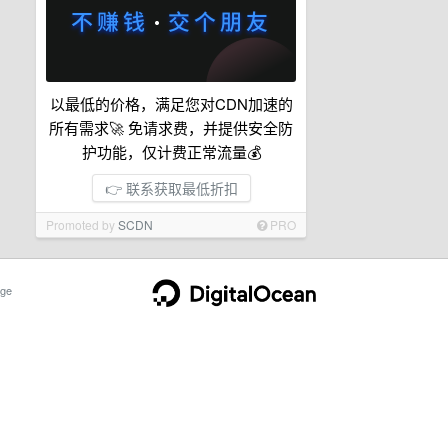
以最低的价格，满足您对CDN加速的
所有需求🚀 免请求费，并提供安全防
护功能，仅计费正常流量💰
👉 联系获取最低折扣
Promoted by
SCDN
PRO
ge