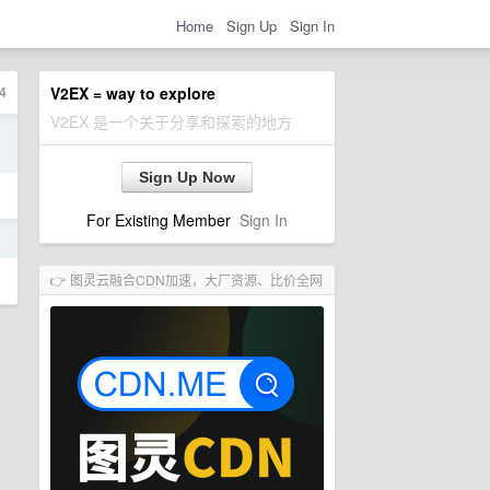
Home
Sign Up
Sign In
4
V2EX = way to explore
V2EX 是一个关于分享和探索的地方
日
Sign Up Now
For Existing Member
Sign In
日
👉 图灵云融合CDN加速，大厂资源、比价全网