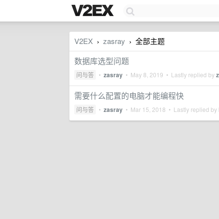
V2EX
zasray
全部主题
›
›
数据库选型问题
问与答
•
zasray
•
May 8, 2019
• Lastly replied by
需要什么配置的电脑才能编程快
问与答
•
zasray
•
Mar 15, 2018
• Lastly replied by