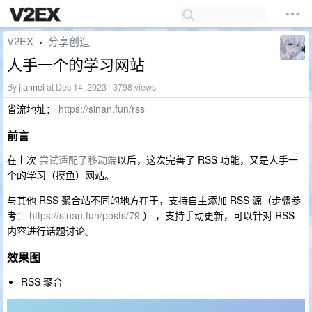
V2EX
分享创造
›
人手一个的学习网站
By
jiannei
at Dec 14, 2023 · 3798 views
省流地址：
https://sinan.fun/rss
前言
在上次
尝试适配了移动端
以后，这次完善了 RSS 功能，又是人手一
个的学习（摸鱼）网站。
与其他 RSS 聚合站不同的地方在于，支持自主添加 RSS 源（步骤参
考：
https://sinan.fun/posts/79
） ，支持手动更新，可以针对 RSS
内容进行话题讨论。
效果图
RSS 聚合