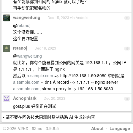
有个能暴露到公网的 Nginx 就可以了吧？
再手动配配域名啥的
wangweitung
Dec 15, 2023 via Android
14
@
retanoj
这个没看懂……
这个要咋配置
retanoj
Dec 18, 2023
15
@
wangweitung
就比如，你有个能暴露到公网的网关是 192.168.1.1 ，公网 IP
是 1.1.1.1 ，上面装了 nginx
然后以
a.sample.com
=> http://192.168.1.50:8080 举例就是
a.sample.com
-- dns A record --> 1.1.1.1 -- nginx server
a.sample.com
, stream proxy to -> 192.168.1.50:8080
Achophiark
Dec 20, 2023
16
gost.plus 好像正在测试
• 请不要在回答技术问题时复制粘贴 AI 生成的内容
© 2026 V2EX · 62ms · 3.9.8.5
About
·
Language