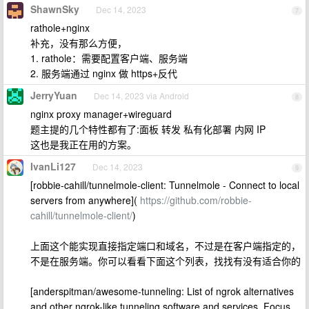
ShawnSky
Dec 14, 2023
7
rathole+nginx
补充，没有那么方便，
1. rathole：需要配置客户端、服务端
2. 服务端通过 nginx 做 https+反代
JerryYuan
Dec 14, 2023 via Android
8
nginx proxy manager+wireguard
题主提的几个特性都有了:面板 转发 私有化部署 内网 IP
这也是我正在用的方案。
IvanLi127
Dec 14, 2023
9
[robbie-cahill/tunnelmole-client: Tunnelmole - Connect to local
servers from anywhere](
https://github.com/robbie-
cahill/tunnelmole-client/
)
上面这个能实现直接指定端口和域名，不过是在客户端指定的，
不是在服务端。你可以看看下面这个列表，找找有没有适合你的
[anderspitman/awesome-tunneling: List of ngrok alternatives
and other ngrok-like tunneling software and services. Focus