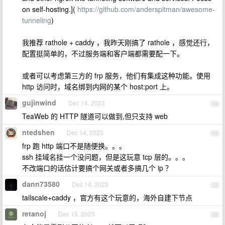
on self-hosting.](
https://github.com/anderspitman/awesome-
tunneling
)
我推荐 rathole + caddy ，我昨天刚搞了 rathole ，感觉还行，
配置挺简单的，不过服务端和客户端都需要配一下。
或者可以考虑第三方的 frp 服务，他们有集成这种功能。使用
http 访问时，域名绑到内网的某个 host:port 上。
gujinwind
Dec 14, 2023
10
TeaWeb 的 HTTP 隧道可以做到,但只支持 web
ntedshen
Dec 14, 2023
11
frp 跑 http 端口不是随便换。。。
ssh 挂域名挂一个没问题，但是这玩意 tcp 层的。。。
不改端口的话估计要搞个网关或者多搞几个 ip ？
dann73580
Dec 14, 2023
12
tailscale+caddy ，官方有这个玩意的，海外自建下节点
retanoj
Dec 15, 2023
13