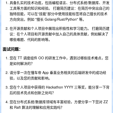
具备扎实的技术功底，包括编程语言、分布式系统/数据库、开发
工具等方面的知识和经验。 打磨简历建议：在简历中突出自己的
独特技能，可以在“技能”部分中使用技能标签将自己擅长的技术
方向突出，例如 "擅长 Golang/Rust/Python" 等。
在开源贡献和个人项目中展现出积极性和学习能力。 打磨简历建
议：在个人项目和开源贡献中加入自己的具体贡献，例如解决了
哪些难题、代码的影响等。
面试问题：
您在 TT 调度组件 OO 的研发工作中，遇到过哪些技术难点，您
是如何解决的？
请分享一次在懂车帝 App 垂直业务相关的后端研发中的成功经
验，以及您的贡献和影响。
您在个人项目中获得的 Hackathon YYYY 三等奖，能分享一下背
后的技术亮点和创新之处吗？
您在分布式系统/数据库领域有丰富经验，方便分享一下您对 ZZ
和 Raft 算法的理解和应用实践吗？