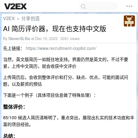
V2EX
分享创造
›
AI 简历评价器，现在也支持中文版
By
StevenSLXie
at Dec 15, 2023 · 3051 views
先上链接：
https://www.recruitment-copilot.com/
当然，英文版简历一如既往地支持。界面仍然是英文的，不过不要
紧，上传中文简历，就会收获中文评价
上传简历后，会收到整体评价和打分、缺点、优点，可能的面试问
题，以及薪资的预估
下面是一个例子（具体项目信息做了特殊处理）：
整体评价：
85/100 候选人简历清晰明了，重点突出，展现出扎实的技术功底和丰
富的项目经验。
总结：