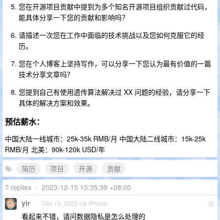
您在开源项目贡献中提到为多个知名开源项目组织贡献过代码，
能具体分享一下您的贡献和影响吗？
请描述一次您在工作中面临的技术挑战以及您如何克服它的经
历。
您在个人博客上坚持写作，可以分享一下您认为最有价值的一篇
技术分享文章吗？
您提到自己有使用遗传算法解决过 XX 问题的经验，请分享一下
具体的解决方案和效果。
预估薪水：
中国大陆一线城市：25k-35k RMB/月 中国大陆二线城市：15k-25k
RMB/月 北美：90k-120k USD/年
简历
项目
开源
贡献
7 replies
•
2023-12-15 15:35:39 +08:00
yir
Dec 15, 2023 via iPhone
1
看起来不错，请问数据隐私是怎么处理的