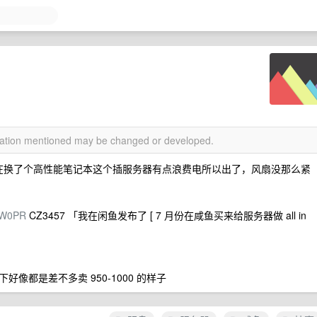
rmation mentioned may be changed or developed.
e 的，现在换了个高性能笔记本这个插服务器有点浪费电所以出了，风扇没那么紧
5GW0PR
CZ3457 「我在闲鱼发布了 [ 7 月份在咸鱼买来给服务器做 all in
下好像都是差不多卖 950-1000 的样子