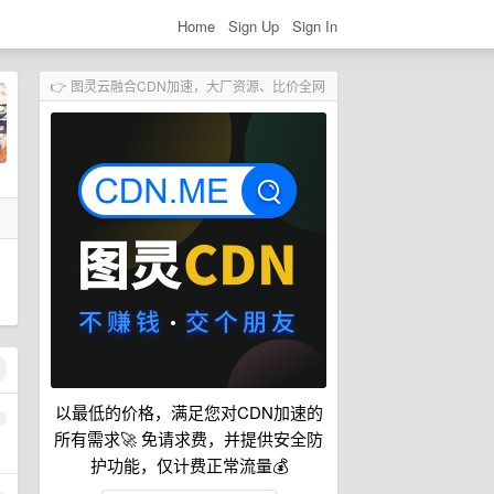
Home
Sign Up
Sign In
👉 图灵云融合CDN加速，大厂资源、比价全网
以最低的价格，满足您对CDN加速的
1
所有需求🚀 免请求费，并提供安全防
护功能，仅计费正常流量💰