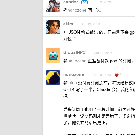
cooder
Dec 19, 2023
OP
@
nonozone
啊，这。。
akira
Dec 19, 2023
吐 JSON 格式输出 的，目前测下来 gpt3.
好说了
GlobalNPC
Dec 19, 2023
@
nonozone
正准备付款 poe 的订阅
nonozone
3
Dec 19, 2023
@
infun
没付费订阅之前，每次给建议的时
GPT4 写了一半，Claude 会
择。
后来订阅了也用了一段时间，前面还好
嘻哈哈，说艾玛刚才是弄错了，多谢指正
了，他会立马给出更正。