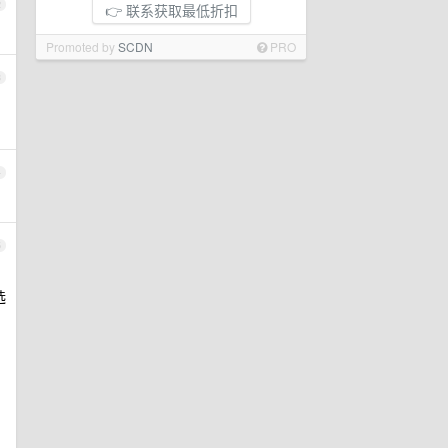
2
👉 联系获取最低折扣
Promoted by
SCDN
PRO
3
4
5
选