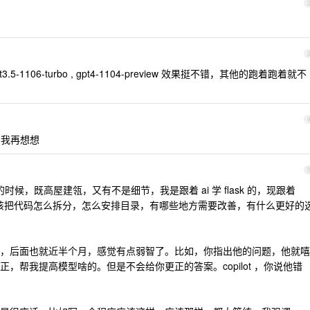
5-1106-turbo , gpt4-1104-preview 效果挺不错，其他的跑着跑着就不
，我再想想
候，既高屋建瓴，又有不是细节，我是跟着 ai 学 flask 的，现跟着
告诉我应该把代码怎么拆分，怎么安排目录，有哪些地方需要改善，有什么更好的
，后面也就近半个月，感觉有点弱智了。比如，你指出他的问题，他就嘻
，帮我提高模型啥的。但是不会给你更正的答案。copilot ，你说他错