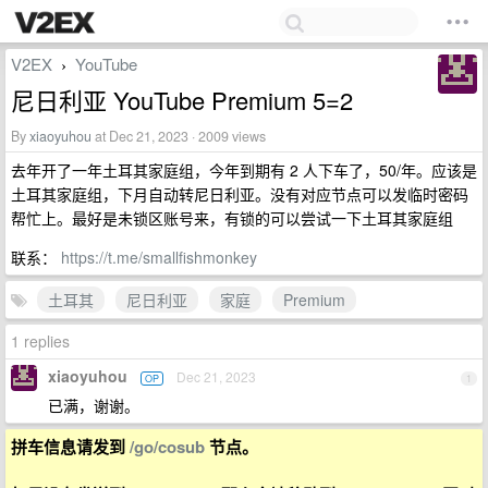
V2EX
YouTube
›
尼日利亚 YouTube Premium 5=2
By
xiaoyuhou
at Dec 21, 2023 · 2009 views
去年开了一年土耳其家庭组，今年到期有 2 人下车了，50/年。应该是
土耳其家庭组，下月自动转尼日利亚。没有对应节点可以发临时密码
帮忙上。最好是未锁区账号来，有锁的可以尝试一下土耳其家庭组
联系：
https://t.me/smallfishmonkey
土耳其
尼日利亚
家庭
Premium
1 replies
xiaoyuhou
Dec 21, 2023
OP
1
已满，谢谢。
拼车信息请发到
/go/cosub
节点。