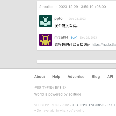
2 replies
•
2023-12-29 13:59:10 +08:00
ppto
Dec 28, 2023
发个链接看看。
mrcat94
Dec 29, 2023
OP
感兴趣的可以直接访问
https://ncdp.ti
About
·
Help
·
Advertise
·
Blog
·
API
创意工作者们的社区
World is powered by solitude
VERSION: 3.9.8.5 · 22ms ·
UTC 00:23
·
PVG 08:23
·
LAX 1
♥ Do have faith in what you're doing.