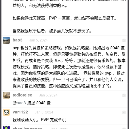
益的人，和无法获得利益的人。
如果你游戏天赋高，PVP 一直赢，就自然不会那么反感了。
当然我是属于后者，被多虐几次就不想玩了。
bao3
Jan 5, 2024
2
pvp 也分为竞技和策略游戏，如果是策略型，比如战地 2042 这
种，打枪打不过人家，但是只要你是勤劳的布烟兵，防空兵，反
坦兵，再或者是个翼装飞人，等等，那就还是很有乐趣的。根本
游戏模式，选择策略，即使死亡次数你是最高，依然能赢下游
戏，因为你收获的是大部队的推进感。 竞技性强的 pvp ，相对
来说收获的快乐要慢，但一旦自己适应了，并且和他们人交流，
提高了自己的技能，这种感应感又是策略型所比不了的。
tediorelee
Jan 5, 2024
3
@
bao3
捕捉 2042 佬
var1122
Jan 5, 2024
4
我刷永劫人机，PVP 完成单机
chenliangngng
Jan 5, 2024