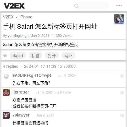
V2EX
iPhone
›
手机 Safari 怎么新标签页打开网址
By
yunyingfeng
at Jan 9, 2024 · 11350 views
Safari 怎么每次点击链接都打开新的标签页
Safari
标签
打开
网址
4 replies
•
2024-01-17 11:39:45 +08:00
9A0DIP9kgH1O4wjR
Jan 9, 2024
1
先右下角，再左下角？
jjxtrotter
Jan 9, 2024 via iPhone
2
双指点击链接
或者长按在新标签页打开
79lawyer
Jan 9, 2024
3
长按链接会有选项的