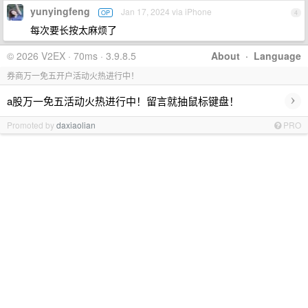
yunyingfeng
Jan 17, 2024 via iPhone
OP
4
每次要长按太麻烦了
© 2026 V2EX · 70ms · 3.9.8.5
About
·
Language
券商万一免五开户活动火热进行中！
›
a股万一免五活动火热进行中！留言就抽鼠标键盘！
Promoted by
daxiaolian
PRO