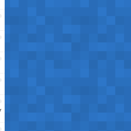
7
8
9
0
1
r
2