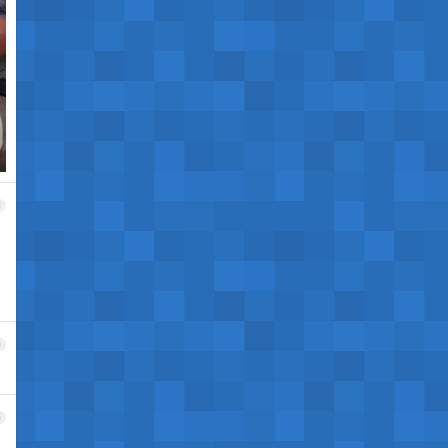
8
9
0