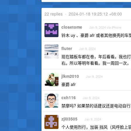
22 replies
•
2024-01-18 19:25:12 +08:00
closetome
Jan 9, 2024 via iPhone
铃木 uy 、豪爵 afr 或者其他换壳的
fluter
Jan 9, 2024
现在踏板车都在卷，年后看看。我也打算买踏
右。所以等明年看看。我一周回一次，单程
jlkm2010
Jan 9, 2024
豪爵 afr
cxh116
Jan 9, 2024
禁摩吗? 如果禁的话建议还是电动自行车吧. 
zjl03505
Jan 9, 2024
个人使用烈行，加装 挡风（风呼脸上