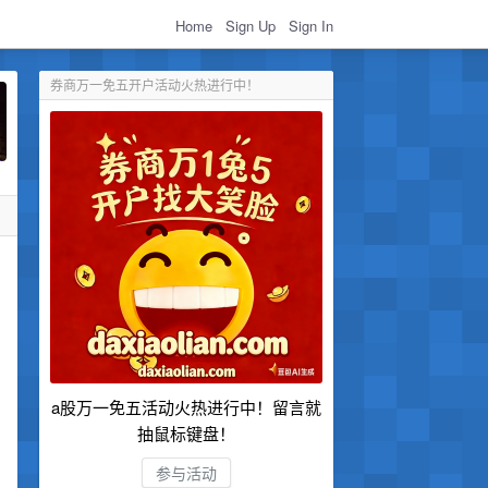
Home
Sign Up
Sign In
券商万一免五开户活动火热进行中！
a股万一免五活动火热进行中！留言就
抽鼠标键盘！
参与活动