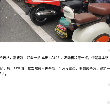
 雅马哈巧格，需要复古好看一点 本田 LA125 ，发动机稍老一点，但是基本感
胎，原厂非常滑，其次都放不进全盔，半盔没试过，要想放全盔，得加一
不进。
1