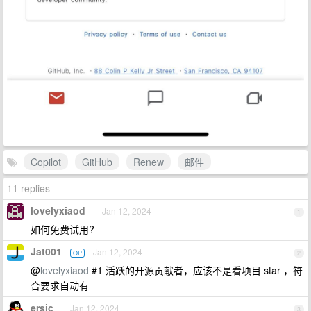
Copilot
GitHub
Renew
邮件
11 replies
lovelyxiaod
Jan 12, 2024
1
如何免费试用?
Jat001
Jan 12, 2024
OP
2
@
lovelyxiaod
#1 活跃的开源贡献者，应该不是看项目 star ，符
合要求自动有
ersic
Jan 12, 2024
3