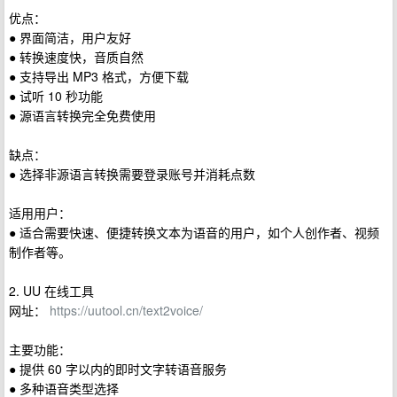
优点：
● 界面简洁，用户友好
● 转换速度快，音质自然
● 支持导出 MP3 格式，方便下载
● 试听 10 秒功能
● 源语言转换完全免费使用
缺点：
● 选择非源语言转换需要登录账号并消耗点数
适用用户：
● 适合需要快速、便捷转换文本为语音的用户，如个人创作者、视频
制作者等。
2. UU 在线工具
网址：
https://uutool.cn/text2voice/
主要功能：
● 提供 60 字以内的即时文字转语音服务
● 多种语音类型选择