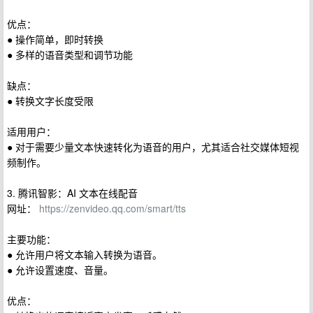
优点：
● 操作简单，即时转换
● 多样的语音类型和调节功能
缺点：
● 转换文字长度受限
适用用户：
● 对于需要少量文本快速转化为语音的用户，尤其适合社交媒体短视
频制作。
3. 腾讯智影：AI 文本在线配音
网址：
https://zenvideo.qq.com/smart/tts
主要功能：
● 允许用户将文本输入转换为语音。
● 允许设置速度、音量。
优点：