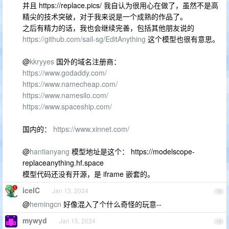
并且 https://replace.pics/ 我自认为很用心在做了，虽然不是高
精尖的技术突破，对于我来说是一个成熟的作品了。
之后有精力的话，我也会继续完善，包括其他朋友说的
https://github.com/sail-sg/EditAnything
这个模型也很有意思。
@
kkryyes
国外的域名注册商：
https://www.godaddy.com/
https://www.namecheap.com/
https://www.namesilo.com/
https://www.spaceship.com/
国内的：
https://www.xinnet.com/
@
hantianyang
模型地址是这个： https://modelscope-
replaceanything.hf.space
模型代码还没有开源，是 iframe 嵌套的。
iceIC
Jan 13, 2024
18
@
hemingcn
好像混入了个什么奇怪的玩意--
mywyd
Jan 15, 2024
19