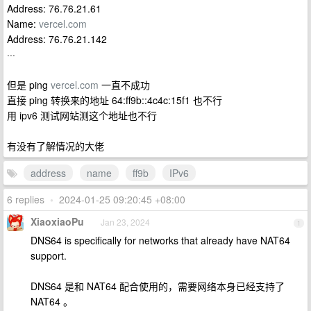
Address: 76.76.21.61
Name:
vercel.com
Address: 76.76.21.142
···
但是 ping
vercel.com
一直不成功
直接 ping 转换来的地址 64:ff9b::4c4c:15f1 也不行
用 ipv6 测试网站测这个地址也不行
有没有了解情况的大佬
address
name
ff9b
IPv6
6 replies
•
2024-01-25 09:20:45 +08:00
XiaoxiaoPu
Jan 23, 2024
1
DNS64 is specifically for networks that already have NAT64
support.
DNS64 是和 NAT64 配合使用的，需要网络本身已经支持了
NAT64 。