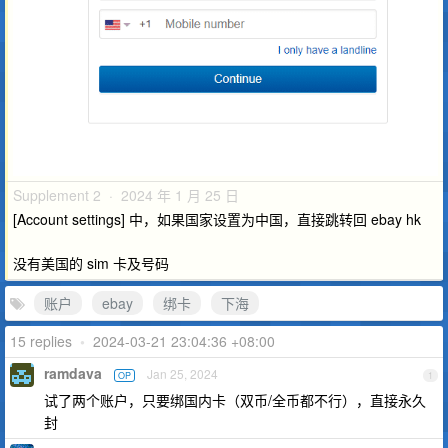
Supplement 2 · 2024 年 1 月 25 日
[Account settings] 中，如果国家设置为中国，直接跳转回 ebay hk
没有美国的 sim 卡及号码
账户
ebay
绑卡
下海
15 replies
•
2024-03-21 23:04:36 +08:00
ramdava
Jan 25, 2024
OP
1
试了两个账户，只要绑国内卡（双币/全币都不行），直接永久
封