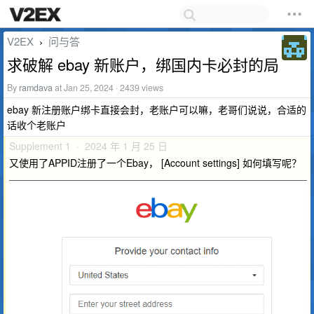
V2EX
问与答
›
求破解 ebay 新账户，绑国内卡必封的局
By
ramdava
at Jan 25, 2024 · 2439 views
ebay 新注册账户绑卡直接会封，老账户可以嘛，老哥们说说，合适的
话收个老账户
Supplement 1 · 2024 年 1 月 25 日
又使用了APPID注册了一个Ebay， [Account settings] 如何填写呢？