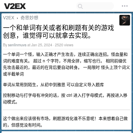
V2EX
奇思妙想
›
一个和单词有关或者和刷题有关的游戏
创意，谁觉得可以就拿去实现。
By
senlinmuvs
at Jan 25, 2024 · 2520 views
一个单词一个怪，输入正确才产生攻击，连续正确出连招。怪血量和
词的难度有关。 超过 n 个字符，不用全拼，缩写也行。 相同前缀优
先攻击最近的，最近的在背后要自动转身。 一局限时 怪头上顶个词义
或半截单词
单词从常用到陌生，从初中到雅思 可以自定义导入题库
控制移动与打字母有冲突的话，按 ctrl 进入打字母模式，再按进入移
动模式。
这个做出来应该很有市场，刷题游戏化谁不乐意呢！本来想着自己做
的，但感觉没有时间。