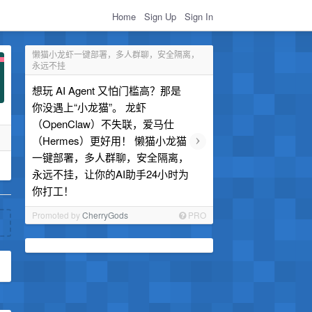
Home
Sign Up
Sign In
懒猫小龙虾一键部署，多人群聊，安全隔离，
永远不挂
想玩 AI Agent 又怕门槛高？那是
你没遇上“小龙猫”。 龙虾
（OpenClaw）不失联，爱马仕
›
（Hermes）更好用！ 懒猫小龙猫
一键部署，多人群聊，安全隔离，
永远不挂，让你的AI助手24小时为
你打工！
Promoted by
CherryGods
PRO