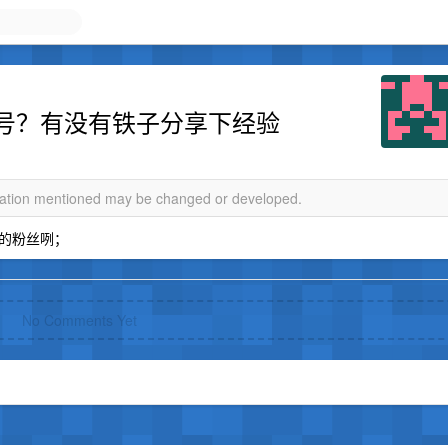
号？有没有铁子分享下经验
rmation mentioned may be changed or developed.
的粉丝咧；
No Comments Yet