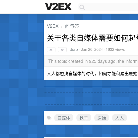
V2EX
问与答
›
关于各类自媒体需要如何起
Jonz
·
Jan 26, 2024
· 1632 views
This topic created in 925 days ago, the info
人人都想搞自媒体的时代，如何才能积累出原始
自媒体
铁子
原始
人人