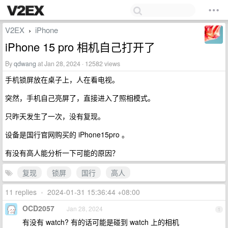
V2EX
iPhone
›
iPhone 15 pro 相机自己打开了
By
qdwang
at Jan 28, 2024 · 12582 views
手机锁屏放在桌子上，人在看电视。
突然，手机自己亮屏了，直接进入了照相模式。
只昨天发生了一次，没有复现。
设备是国行官网购买的 iPhone15pro 。
有没有高人能分析一下可能的原因？
复现
锁屏
国行
高人
11 replies
•
2024-01-31 15:36:44 +08:00
OCD2057
Jan 28, 2024
1
有没有 watch? 有的话可能是碰到 watch 上的相机