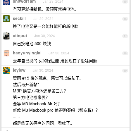
sn0wdr1am
Jan 29, 2024
15
有预算就换新机，没预算就换电池。
seckill
Jan 29, 2024
16
换了电池又是一台能扛能打的新电脑
xtinput
Jan 30, 2024
17
自己换电池 500 块钱
haoyunyinglai
Jan 30, 2024
18
去年自己换的 买的绿巨能 用到现在了没啥问题
leylew
Jan 30, 2024
19
赞同 #15 楼的观点，感觉可以结贴了。
然后再开新帖：
MBP 换官方电池还是第三方？
第三方电池哪家强？
要等 M3 Macbook Air 吗？
新款 M3 Macbook pro 值得购买吗（智商税）？
......
都是些无关痛痒的问题，看吐了。