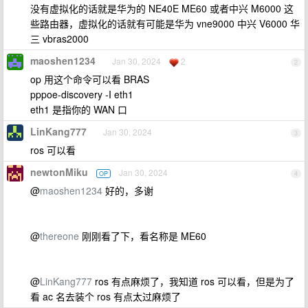
没有虚拟化的话就是华为的 NE40E ME60 或者中兴 M6000 这
些路由器，虚拟化的话就有可能是华为 vne9000 中兴 V6000 华
三 vbras2000
maoshen1234
Jan 30, 2024
2
2
op 用这个命令可以看 BRAS
pppoe-discovery -I eth1
eth1 是指你的 WAN 口
LinKang777
Jan 30, 2024
3
ros 可以看
newtonMiku
Jan 30, 2024
OP
4
@
maoshen1234
好的，多谢
@
thereone
刚刚看了下，看名称是 ME60
@
LinKang777
ros 有点麻烦了，我知道 ros 可以看，但是为了
看 ac 名去装个 ros 有点太过麻烦了