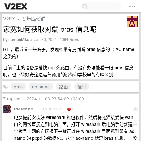
V2EX
宽带症候群
›
家宽如何获取对端 bras 信息呢
By
newtonMiku
at Jan 30, 2024 · 4064 views
RT ，最近看一些帖子，发现经常有提到看 bras 信息的（ AC-name
之类的）
目前手上的设备是爱快+op 旁路由，有没有办法能看一眼 bras 信息
呢，也比较好奇这边运营商用的设备和学校里的有啥区别
bras
ac-name
路由
信息
7 replies
•
2024-11-03 23:54:22 +08:00
thereone
Jan 30, 2024
2
1
电脑提前安装好 wireshark 抓包软件，然后将光猫接爱快 wan
口的网线直接连到电脑上面，打开 wireshark 后电脑手动新建一
个拨号上网的连接接下来就可以在 wireshark 里面抓到带有 ac-
name 的 pppd 的数据包。这个 ac-name 就是 bras 信息，一般