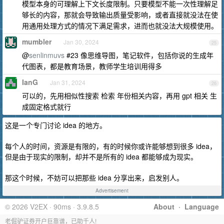
模型本身的可理解上下文长度限制。只要模型不能一次性理解足
够长的内容，那就会导致输出质量受影响，或者直接就没法在使
用通用处理方式的情况下满足需求，进而也就没法大规模使用。
mumbler
Jan 30, 2024
25
@
senlinmuvs
#23 像思维导图，笔记软件，包括你说的生成年
代图表，都是教育场景，教师学生培训用得多
IanG
Jan 31, 2024
26
可以的，先用相似性搜索 检索 年份相关内容，再用 gpt 相关 生
成固定格式就行
这是一个专门讨论 idea 的地方。
每个人的时间，资源是有限的，有的时候你或许能够想到很多 idea，
但是由于现实的限制，却并不是所有的 idea 都能够成为现实。
那这个时候，不妨可以把那些 idea 分享出来，启发别人。
Advertisement
© 2026 V2EX · 90ms · 3.9.8.5
About
·
Language
老倔驴证券开户巨靠谱，已助千人!