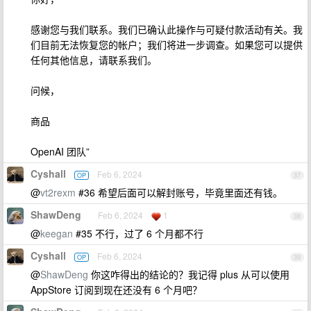
感谢您与我们联系。我们已确认此操作与可疑付款活动有关。我
们目前无法恢复您的帐户；我们将进一步调查。如果您可以提供
任何其他信息，请联系我们。
问候，
商品
OpenAI 团队”
Cyshall
Feb 6, 2024
OP
37
@
vt2rexm
#36 希望后面可以解封账号，毕竟里面还有钱。
ShawDeng
Feb 6, 2024
1
38
@
keegan
#35 不行，过了 6 个月都不行
Cyshall
Feb 6, 2024
OP
39
@
ShawDeng
你这咋得出的结论的？我记得 plus 从可以使用
AppStore 订阅到现在还没有 6 个月吧？