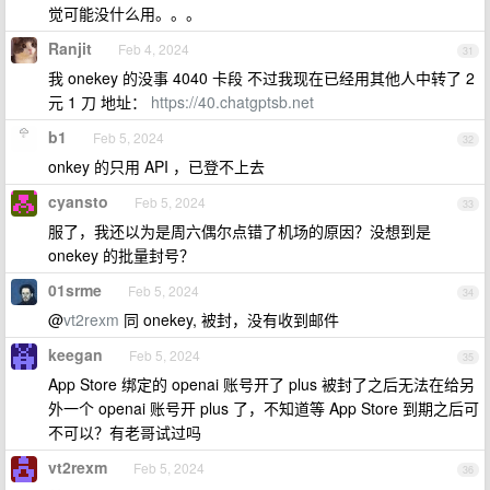
觉可能没什么用。。。
Ranjit
Feb 4, 2024
31
我 onekey 的没事 4040 卡段 不过我现在已经用其他人中转了 2
元 1 刀 地址：
https://40.chatgptsb.net
b1
Feb 5, 2024
32
onkey 的只用 API ，已登不上去
cyansto
Feb 5, 2024
33
服了，我还以为是周六偶尔点错了机场的原因？没想到是
onekey 的批量封号？
01srme
Feb 5, 2024
34
@
vt2rexm
同 onekey, 被封，没有收到邮件
keegan
Feb 5, 2024
35
App Store 绑定的 openai 账号开了 plus 被封了之后无法在给另
外一个 openai 账号开 plus 了，不知道等 App Store 到期之后可
不可以？有老哥试过吗
vt2rexm
Feb 5, 2024
36