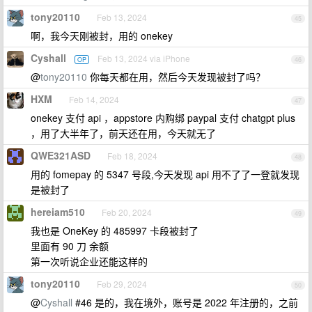
tony20110
Feb 13, 2024
45
啊，我今天刚被封，用的 onekey
Cyshall
Feb 13, 2024 via iPhone
OP
46
@
tony20110
你每天都在用，然后今天发现被封了吗？
HXM
Feb 14, 2024
47
onekey 支付 api ，appstore 内购绑 paypal 支付 chatgpt plus
，用了大半年了，前天还在用，今天就无了
QWE321ASD
Feb 18, 2024
48
用的 fomepay 的 5347 号段,今天发现 api 用不了了一登就发现
是被封了
hereiam510
Feb 20, 2024
49
我也是 OneKey 的 485997 卡段被封了
里面有 90 刀 余额
第一次听说企业还能这样的
tony20110
Feb 29, 2024
50
@
Cyshall
#46 是的，我在境外，账号是 2022 年注册的，之前