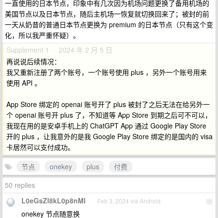
一直使用的日本节点，印象中有几次因为机场问题更换了备用机场的
美国节点以及日本节点，随后主机场一恢复就切换回来了；被封的前
一天从奶昔的普通日本节点更换为 premium 的日本节点（只有这个变
化，所以我严重怀疑）。
Supplement 1 · 2024 年 2 月 5 日
再说说后续情况：
我又重新注册了两个账号，一个账号使用 plus ，另外一个账号用来
使用 API 。
App Store 绑定的 openai 账号开了 plus 被封了之后无法在给另外一
个 openai 账号开 plus 了，不知道等 App Store 到期之后可不可以，
我现在用的是安卓手机上的 ChatGPT App 通过 Google Play Store
开的 plus ，让我意外的是我 Google Play Store 绑定的是国内的 visa
卡居然可以支付成功。
节点
onekey
plus
付费
50 replies
L0eGsZl8kL0p8nMl
Feb 3, 2024 via Android
1
onekey 节点随意换