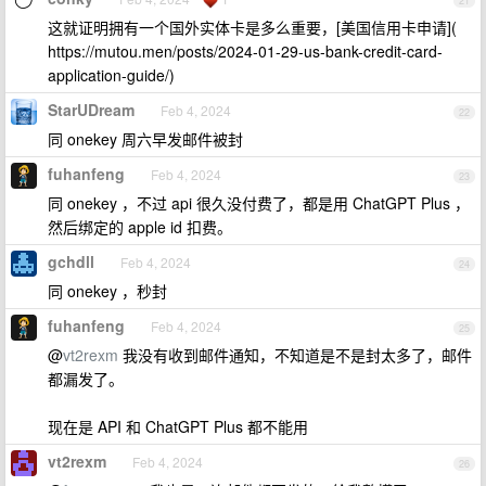
21
这就证明拥有一个国外实体卡是多么重要，[美国信用卡申请](
https://mutou.men/posts/2024-01-29-us-bank-credit-card-
application-guide/)
StarUDream
Feb 4, 2024
22
同 onekey 周六早发邮件被封
fuhanfeng
Feb 4, 2024
23
同 onekey ，不过 api 很久没付费了，都是用 ChatGPT Plus ，
然后绑定的 apple id 扣费。
gchdll
Feb 4, 2024
24
同 onekey ，秒封
fuhanfeng
Feb 4, 2024
25
@
vt2rexm
我没有收到邮件通知，不知道是不是封太多了，邮件
都漏发了。
现在是 API 和 ChatGPT Plus 都不能用
vt2rexm
Feb 4, 2024
26