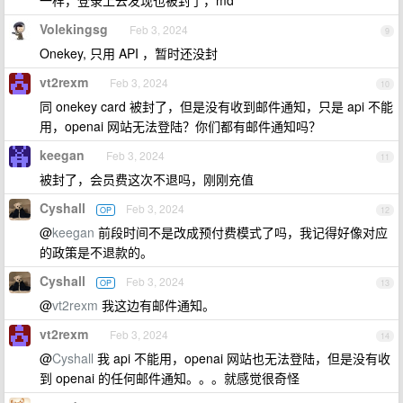
一样，登录上去发现也被封了，md
Volekingsg
Feb 3, 2024
9
Onekey, 只用 API ，暂时还没封
vt2rexm
Feb 3, 2024
10
同 onekey card 被封了，但是没有收到邮件通知，只是 api 不能
用，openai 网站无法登陆？你们都有邮件通知吗？
keegan
Feb 3, 2024
11
被封了，会员费这次不退吗，刚刚充值
Cyshall
Feb 3, 2024
OP
12
@
keegan
前段时间不是改成预付费模式了吗，我记得好像对应
的政策是不退款的。
Cyshall
Feb 3, 2024
OP
13
@
vt2rexm
我这边有邮件通知。
vt2rexm
Feb 3, 2024
14
@
Cyshall
我 api 不能用，openai 网站也无法登陆，但是没有收
到 openai 的任何邮件通知。。。就感觉很奇怪