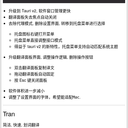
升级到 Tauri v2, 软件窗口管理更快
翻译面板失去焦点自动关闭
去除代理模式, 删除设置界面, 转移到托盘菜单进行选择
托盘图标右键打开菜单
托盘菜单直接调整接口模式
得益于 tauri v2 的新特性，托盘菜单支持自动匹配系统主题
升级翻译面板界面, 调整操作逻辑, 删除操作按钮
双击翻译面板复制译文
拖动翻译面板自动固定
按 Esc 键关闭面板
软件体积进一步减小
调整了设置界面的字体，希望能适配
.
Mac
Tran
简洁, 快速, 划词翻译