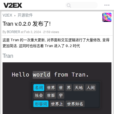
V2EX
开源软件
›
Tran v.0.2.0 发布了!
By
BORBER
at Feb 3, 2024 · 2159 views
这是
的一次重大更新, 对界面和交互逻辑进行了大量修改, 变得
Tran
更加简洁. 这同时也标志着
进入了
时代
Tran
0.2
Tran