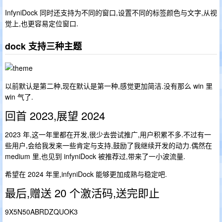
InfyniDock 同时还支持为不同的窗口,设置不同的标签颜色与文字,从视
觉上,也更容易定位窗口.
dock 支持三种主题
以前默认是第二种,现在默认是第一种,感觉更加简洁.没有那么 win 里
win 气了.
回首 2023,展望 2024
2023 年,这一年里都在开发,很少去尝试推广,用户积累不多.不过有一
些用户,会给我发来一些肯定与支持,鼓励了我继续开发的动力.偶然在
medium 里,也见到 infyniDock 被推荐过,带来了一小波流量.
希望在 2024 年里,infyniDock 能够更加成熟与稳定吧.
最后,赠送 20 个激活码,送完即止
9X5N50ABRDZQUOK3