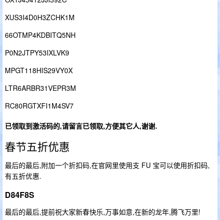
XUS3I4D0H3ZCHK1M
66OTMP4KDBITQ5NH
P0N2JTPY53IXLVK9
MPGT118HIS29VY0X
LTR6ARBR31VEPR3M
RC80RGTXFI1M4SV7
已领取到激活码的,请留言已领取,方便其它人,谢谢.
春节五折优惠
最后的最后,附加一个折扣码,在官网里使用支 FU 宝可以使用折扣码,
有五折优惠.
D84F8S
最后的最后,提前祝大家新春快乐,万事如意,在新的龙年,腾飞万里!