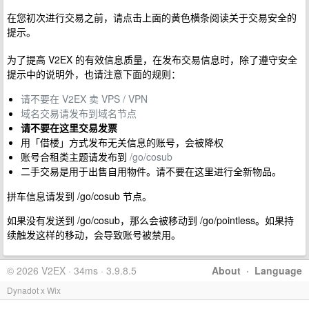
在您初次进行交易之前，请点击上面的黄色横条阅读关于交易安全的
提示。
为了提高 V2EX 的有效信息质量，在发布交易信息时，除了遵守安全
提示中的说明外，也请注意下面的规则：
请不要在 V2EX 卖 VPS / VPN
域名交易请发布到域名节点
请不要在这里交易发票
用「借楼」方式发布无关信息的账号，会被降权
账号合租类主题请发布到
/go/cosub
二手交易是用于出售自用物件。请不要在这里进行全新物品。
拼车信息请发到 /go/cosub 节点。
如果没有发送到 /go/cosub，那么会被移动到 /go/pointless。如果持
续触发这样的移动，会导致账号被禁用。
© 2026 V2EX · 34ms · 3.9.8.5
About
·
Language
Dynadot x Wix