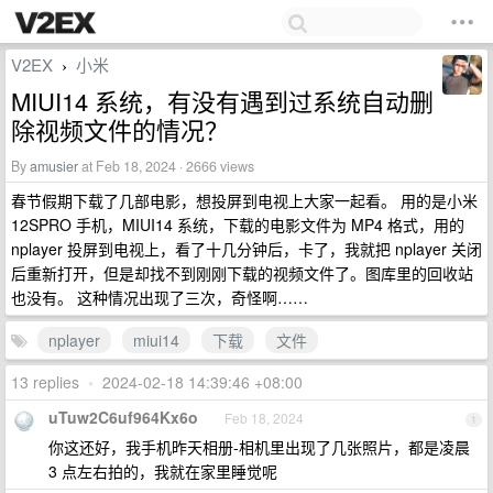
V2EX
小米
›
MIUI14 系统，有没有遇到过系统自动删
除视频文件的情况？
By
amusier
at Feb 18, 2024 · 2666 views
春节假期下载了几部电影，想投屏到电视上大家一起看。 用的是小米
12SPRO 手机，MIUI14 系统，下载的电影文件为 MP4 格式，用的
nplayer 投屏到电视上，看了十几分钟后，卡了，我就把 nplayer 关闭
后重新打开，但是却找不到刚刚下载的视频文件了。图库里的回收站
也没有。 这种情况出现了三次，奇怪啊……
nplayer
miui14
下载
文件
13 replies
•
2024-02-18 14:39:46 +08:00
uTuw2C6uf964Kx6o
Feb 18, 2024
1
你这还好，我手机昨天相册-相机里出现了几张照片，都是凌晨
3 点左右拍的，我就在家里睡觉呢