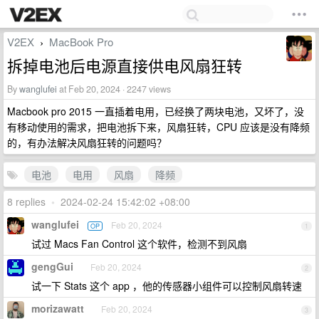
V2EX
MacBook Pro
›
拆掉电池后电源直接供电风扇狂转
By
wanglufei
at Feb 20, 2024 · 2247 views
Macbook pro 2015 一直插着电用，已经换了两块电池，又坏了，没
有移动使用的需求，把电池拆下来，风扇狂转，CPU 应该是没有降频
的，有办法解决风扇狂转的问题吗？
电池
电用
风扇
降频
8 replies
•
2024-02-24 15:42:02 +08:00
wanglufei
Feb 20, 2024
OP
1
试过 Macs Fan Control 这个软件，检测不到风扇
gengGui
Feb 20, 2024
2
试一下 Stats 这个 app ，他的传感器小组件可以控制风扇转速
morizawatt
Feb 20, 2024
3