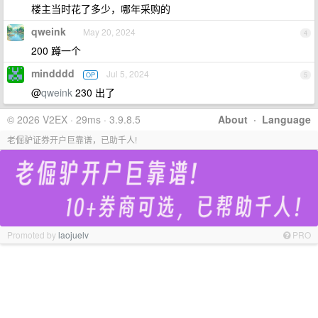
楼主当时花了多少，哪年采购的
qweink
May 20, 2024
4
200 蹲一个
mindddd
Jul 5, 2024
OP
5
@
qweink
230 出了
© 2026 V2EX · 29ms · 3.9.8.5
About
·
Language
老倔驴证券开户巨靠谱，已助千人!
Promoted by
laojuelv
PRO