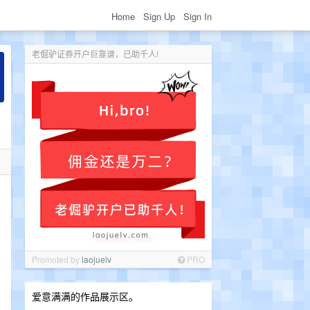
Home
Sign Up
Sign In
老倔驴证券开户巨靠谱，已助千人!
Promoted by
laojuelv
PRO
爱意满满的作品展示区。