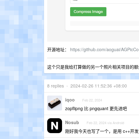
开源地址：
https://github.com/aoguai/AGPicC
这个只是我给打算做的另一个照片相关项目的额
8 replies
•
2024-02-26 11:52:36 +08:00
iqoo
Feb 22, 2024
zopflipng 比 pngquant 更先进吧
Nosub
Feb 22, 2024 via Android
刚好我今天也写了一个，是用 c++开发