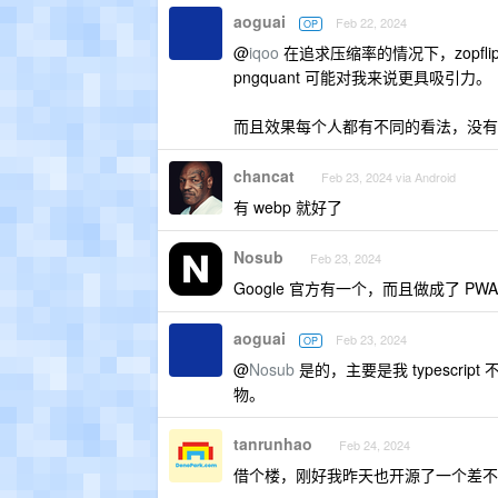
aoguai
Feb 22, 2024
OP
@
iqoo
在追求压缩率的情况下，zopf
pngquant 可能对我来说更具吸引力。
而且效果每个人都有不同的看法，没有
chancat
Feb 23, 2024 via Android
有 webp 就好了
Nosub
Feb 23, 2024
Google 官方有一个，而且做成了 P
aoguai
Feb 23, 2024
OP
@
Nosub
是的，主要是我 typescri
物。
tanrunhao
Feb 24, 2024
借个楼，刚好我昨天也开源了一个差不