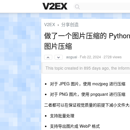
V2EX
分享创造
›
做了一个图片压缩的 Python
图片压缩
aoguai
·
Feb 22, 2024
· 2728 views
This topic created in 895 days ago, the info
对于 JPEG 图片，使用 mozjpeg 进行压缩
对于 PNG 图片，使用 pngquant 进行压缩
二者都可以在保证视觉质量的前提下减小文件大
支持批量处理
支持导出图片成 WebP 格式