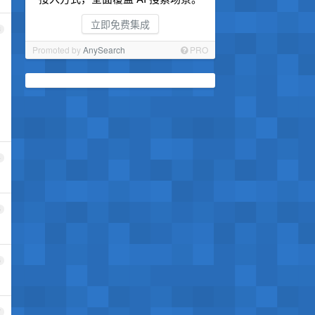
立即免费集成
3
Promoted by
AnySearch
PRO
4
5
6
7