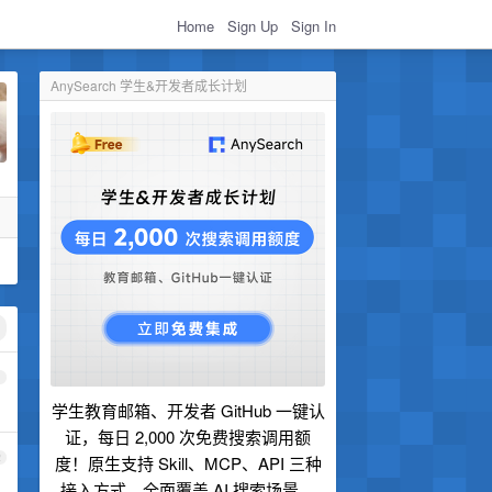
Home
Sign Up
Sign In
AnySearch 学生&开发者成长计划
1
学生教育邮箱、开发者 GitHub 一键认
证，每日 2,000 次免费搜索调用额
2
度！原生支持 Skill、MCP、API 三种
接入方式，全面覆盖 AI 搜索场景。