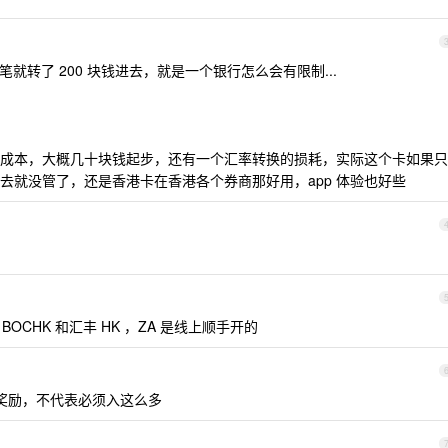
就转了 200 块钱进去，就是一个银行怎么会有限制...
成本，大概几十块钱起步，还有一个汇率转换的损耗，实际这个卡如果只
去就没管了，还是香港卡在香港各个券商那好用，app 体验也好些
？
CHK 和汇丰 HK ，ZA 是线上顺手开的
只是有奖励，不代表必须入这么多