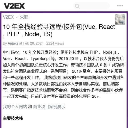
V2EX
求职
›
10 年全栈经验寻远程/接外包(Vue, React
, PHP , Node, TS)
By
Anjaxs
at Feb 28, 2024 · 2224 views
中年码农，10 年全栈开发经验；常用的技术栈有 PHP 、Node.js 、
Vue 、React 、TypeScript 等。2015-2019 ，以技术合伙人身份先后
加入两个初创团队负责核心开发工作，带领技术团队从 0 到 1 成功研
发出符合团队商业模式的一系列项目； 2019-至今，主要接外包项目
和一些远程开发工作。 我熟悉项目研发的全生命周期和开发中遇到各
种情况的处理，大多数项目都是由我本人亲自编码实现，前后端都
写；遇到客户指定技术栈而我不会的，则会找合作多年的靠谱小伙伴
一起开发完成；目前已交付客户高质量的外包项目 20+
我的个人网站
和
商业项目案例展示
主要技术栈