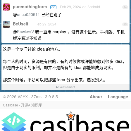
purenothingform
Feb 29, 2024 via Android
OP
14
@
unco020511
已经在跑了
BeUself
Feb 29, 2024
15
@
FawkesV
我一直用 carplay ，没有这个显示。手机版、车机
版没看过不知道
这是一个专门讨论 idea 的地方。
每个人的时间，资源是有限的，有的时候你或许能够想到很多 idea，
但是由于现实的限制，却并不是所有的 idea 都能够成为现实。
那这个时候，不妨可以把那些 idea 分享出来，启发别人。
Advertisement
© 2026 V2EX · 37ms · 3.9.8.5
About
·
Language
Casibase - 开源AI知识库