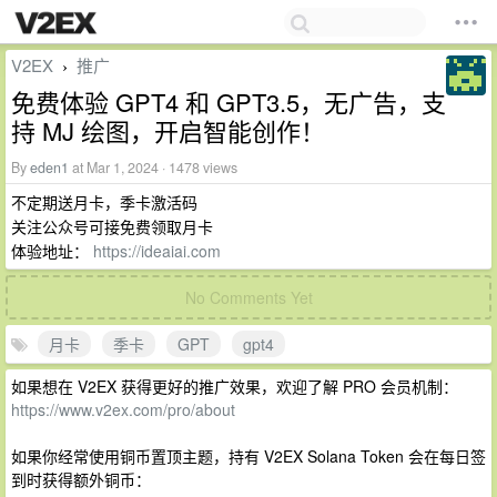
V2EX
推广
›
免费体验 GPT4 和 GPT3.5，无广告，支
持 MJ 绘图，开启智能创作！
By
eden1
at Mar 1, 2024 · 1478 views
不定期送月卡，季卡激活码
关注公众号可接免费领取月卡
体验地址：
https://ideaiai.com
No Comments Yet
月卡
季卡
GPT
gpt4
如果想在 V2EX 获得更好的推广效果，欢迎了解 PRO 会员机制：
https://www.v2ex.com/pro/about
如果你经常使用铜币置顶主题，持有 V2EX Solana Token 会在每日签
到时获得额外铜币：