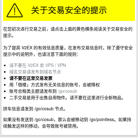
在您初次进行交易之前，请点击上面的黄色横条阅读关于交易安全的
提示。
为了提高 V2EX 的有效信息质量，在发布交易信息时，除了遵守安全
提示中的说明外，也请注意下面的规则：
请不要在 V2EX 卖 VPS / VPN
域名交易请发布到域名节点
请不要在这里交易发票
用「借楼」方式发布无关信息的账号，会被降权
账号合租类主题请发布到
/go/cosub
二手交易是用于出售自用物件。请不要在这里进行全新物品。
拼车信息请发到 /go/cosub 节点。
如果没有发送到 /go/cosub，那么会被移动到 /go/pointless。如果持
续触发这样的移动，会导致账号被禁用。