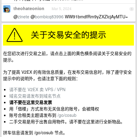
theohateonion
Mar 5, 2024
5
@
zinete
@
bombicq83996
WW91bmdfRm9yZXZlcjAyMTU=
在您初次进行交易之前，请点击上面的黄色横条阅读关于交易安全的
提示。
为了提高 V2EX 的有效信息质量，在发布交易信息时，除了遵守安全
提示中的说明外，也请注意下面的规则：
请不要在 V2EX 卖 VPS / VPN
域名交易请发布到域名节点
请不要在这里交易发票
用「借楼」方式发布无关信息的账号，会被降权
账号合租类主题请发布到
/go/cosub
二手交易是用于出售自用物件。请不要在这里进行全新物品。
拼车信息请发到 /go/cosub 节点。