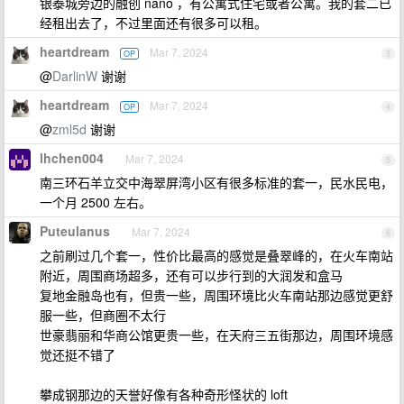
银泰城旁边的融创 nano ，有公寓式住宅或者公寓。我的套二已
经租出去了，不过里面还有很多可以租。
heartdream
Mar 7, 2024
OP
3
@
DarlinW
谢谢
heartdream
Mar 7, 2024
OP
4
@
zml5d
谢谢
lhchen004
Mar 7, 2024
5
南三环石羊立交中海翠屏湾小区有很多标准的套一，民水民电，
一个月 2500 左右。
Puteulanus
Mar 7, 2024
6
之前刷过几个套一，性价比最高的感觉是叠翠峰的，在火车南站
附近，周围商场超多，还有可以步行到的大润发和盒马
复地金融岛也有，但贵一些，周围环境比火车南站那边感觉更舒
服一些，但商圈不太行
世豪翡丽和华商公馆更贵一些，在天府三五街那边，周围环境感
觉还挺不错了
攀成钢那边的天誉好像有各种奇形怪状的 loft