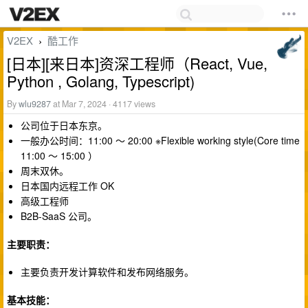
V2EX
酷工作
›
[日本][来日本]资深工程师（React, Vue,
Python , Golang, Typescript)
By
wlu9287
at Mar 7, 2024 · 4117 views
公司位于日本东京。
一般办公时间：11:00 ～ 20:00 ※Flexible working style(Core time
11:00 ～ 15:00 ）
周末双休。
日本国内远程工作 OK
高级工程师
B2B-SaaS 公司。
主要职责：
主要负责开发计算软件和发布网络服务。
基本技能：