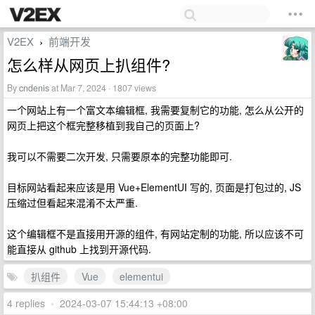
V2EX
前端开发
›
怎么样从网页上扒组件?
By
cndenis
at Mar 7, 2024 · 1807 views
一个网站上有一个富文本编辑框, 我需要复制它的功能, 怎么从公开的
网页上把这个框完整移植到我自己的页面上?
我可以不需要二次开发, 只需要原本的完整功能即可.
目标网站看起来应该是用 Vue+ElementUI 写的, 页面是打包过的, JS
压缩过但看起来混淆不太严重.
这个编辑框不是直接用开源的组件, 有网站定制的功能, 所以应该不可
能直接从 github 上找到开源代码.
扒组件
Vue
elementui
4 replies
•
2024-03-07 15:44:13 +08:00