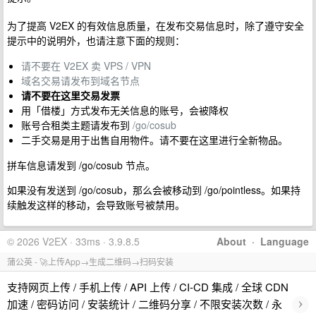
为了提高 V2EX 的有效信息质量，在发布交易信息时，除了遵守安全
提示中的说明外，也请注意下面的规则：
请不要在 V2EX 卖 VPS / VPN
域名交易请发布到域名节点
请不要在这里交易发票
用「借楼」方式发布无关信息的账号，会被降权
账号合租类主题请发布到
/go/cosub
二手交易是用于出售自用物件。请不要在这里进行全新物品。
拼车信息请发到 /go/cosub 节点。
如果没有发送到 /go/cosub，那么会被移动到 /go/pointless。如果持
续触发这样的移动，会导致账号被禁用。
© 2026 V2EX · 33ms · 3.9.8.5
About
·
Language
蒲公英 - 🚀上传App→生成二维码→扫码安装
支持网页上传 / 手机上传 / API 上传 / CI-CD 集成 / 全球 CDN
›
加速 / 密码访问 / 安装统计 / 二维码分享 / 不限安装次数 / 永