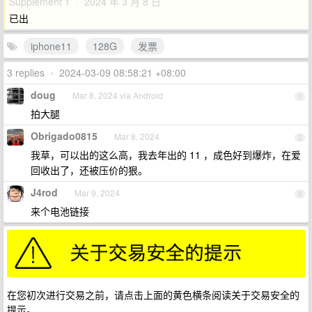
Supplement 1 · 2024 年 3 月 8 日
已出
iphone11
128G
发票
3 replies
•
2024-03-09 08:58:21 +08:00
doug
Mar 8, 2024 via Android
1
拍大腿
Obrigado0815
Mar 8, 2024
2
我草，可以出的这么高，我去年出的 11 ，成色好到爆炸，在爱
回收出了，还被压价的狠。
J4rod
Mar 9, 2024
3
来个电池链接
在您初次进行交易之前，请点击上面的黄色横条阅读关于交易安全的
提示。