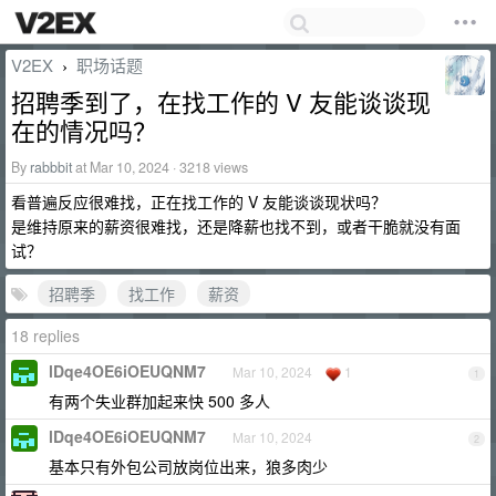
V2EX
职场话题
›
招聘季到了，在找工作的 V 友能谈谈现
在的情况吗？
By
rabbbit
at Mar 10, 2024 · 3218 views
看普遍反应很难找，正在找工作的 V 友能谈谈现状吗？
是维持原来的薪资很难找，还是降薪也找不到，或者干脆就没有面
试？
招聘季
找工作
薪资
18 replies
lDqe4OE6iOEUQNM7
Mar 10, 2024
1
1
有两个失业群加起来快 500 多人
lDqe4OE6iOEUQNM7
Mar 10, 2024
2
基本只有外包公司放岗位出来，狼多肉少