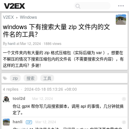
V2EX
Windows
›
windows 下有搜索大量 zip 文件内的文
件名的工具？
By
hanli
at Mar 12, 2024 · 1886 views
一个文件夹内有大量的 zip 格式压缩包（实际后缀为 var ），想要在
不解压的情况下搜索压缩包内的文件名（不需要搜索文件内容），有
这样的工具吗？多谢！
zip
搜索
工具
4 replies
•
2024-03-18 05:13:26 +08:00
tool2d
Mar 12, 2024
1
你让 gpt4 帮你写几段搜索脚本，调用 api 的事情，几分钟就搞
定了。
hanli
Mar 12, 2024
OP
2