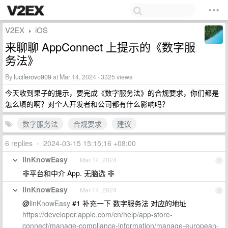
V2EX
iOS
›
来聊聊 AppConnect 上提示的《数字服
务法》
By
luciferovo909
at Mar 14, 2024 · 3325 views
今天收到果子的提示，要完成《数字服务法》的合规要求，你们都是
怎么填的啊？对个人开发者和公司都有什么影响吗？
数字服务法
合规要求
建议
6 replies
•
2024-03-15 15:15:16 +08:00
linKnowEasy
Mar 14, 2024
1
非平台和中介 App. 无脑选 非
linKnowEasy
Mar 14, 2024
2
@
linKnowEasy
#1 补充一下 数字服务法 对应的地址
https://developer.apple.com/cn/help/app-store-
connect/manage-compliance-information/manage-european-