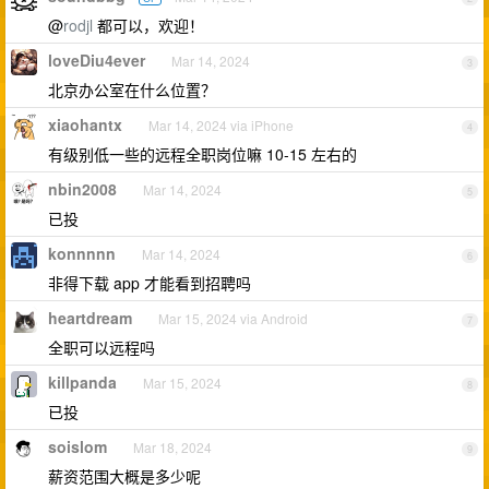
@
rodjl
都可以，欢迎！
loveDiu4ever
Mar 14, 2024
3
北京办公室在什么位置？
xiaohantx
Mar 14, 2024 via iPhone
4
有级别低一些的远程全职岗位嘛 10-15 左右的
nbin2008
Mar 14, 2024
5
已投
konnnnn
Mar 14, 2024
6
非得下载 app 才能看到招聘吗
heartdream
Mar 15, 2024 via Android
7
全职可以远程吗
killpanda
Mar 15, 2024
8
已投
soislom
Mar 18, 2024
9
薪资范围大概是多少呢