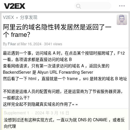
V2EX
分享发现
›
阿里云的域名隐性转发居然是返回了一
个 frame？
By
Fikar
at Mar 16, 2024 · 3041 views
最近遇到一个事，访问域名 A 时，在点击某个按钮时报跨域了，F12
一看，各项请求都是直接访问的域名 B
查看网络请求，只有第一次请求访问的域名 A ，返回头里的
BackendServer 是 Aliyun URL Forwarding Server
然后看了一下 html ，直接就是一个 frame ，src 是转发的域名 B 地址
不知道是运维人员的配置有问题，还是运营商为了节省服务器资源，
一般都这么干？
这样完全起不到隐藏真实域名的作用了= =
Supplement 1 · 2024 年 3 月 16 日
没想到过还有这种实现方式，一直以为就 DNS 的 CNAME ，或者反
向代理