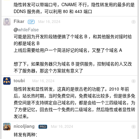
隐性转发可以带端口号，CNAME 不行，隐性转发用的最多的是
DDNS 服务商，可以利用 80 和 443 端口
Fikar
Mar 16, 2024
OP
7
@
whileFalse
可能是因为开发阶段随便搞了个域名 B ，和其他服务对接时给
的都是域名 B
上线后需要给用户一个简洁好记的域名，又整了个域名 A
想了下，如果服务器只为域名 B 提供服务，控制域名的人又改
不了服务器，那这个方案就有意义了
toubi
Mar 16, 2024
8
隐性转发和显性转发，这真的是很古老的功能了。2010 年前
后，站长热时期，当时免费空间，免费域名比较多，但是很多免
费空间是不支持绑定自己域名的，都是会给一个三四级域名，为
了方便记忆，回去找一个免费的二级域名，然后隐性或者显性转
发过来。
nicoljiang
Mar 16, 2024
PRO
9
转发有两种：