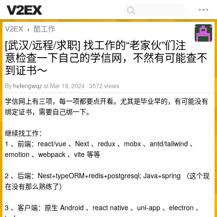
V2EX
酷工作
›
[武汉/远程/求职] 找工作的“老家伙”们注
意检查一下自己的学信网，不然有可能查不
到证书～
By
hefengwqz
at Mar 18, 2024 · 3572 views
学信网上有三项，每一项都要点开看。尤其是毕业早的，有可能没有
绑定证书，需要自己绑一下。
继续找工作：
1 、前端：react/vue 、Next 、redux 、mobx 、antd/tailwind 、
emotion 、webpack 、vite 等等
2 、后端：Nest+typeORM+redis+postgresql; Java+spring （这个现
在没有那么熟练了）
3 、客户端：原生 Android 、react native 、uni-app 、electron 、