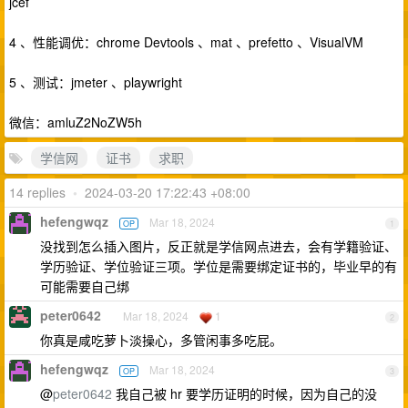
jcef
4 、性能调优：chrome Devtools 、mat 、prefetto 、VisualVM
5 、测试：jmeter 、playwright
微信：amluZ2NoZW5h
学信网
证书
求职
14 replies
•
2024-03-20 17:22:43 +08:00
hefengwqz
Mar 18, 2024
OP
1
没找到怎么插入图片，反正就是学信网点进去，会有学籍验证、
学历验证、学位验证三项。学位是需要绑定证书的，毕业早的有
可能需要自己绑
peter0642
Mar 18, 2024
1
2
你真是咸吃萝卜淡操心，多管闲事多吃屁。
hefengwqz
Mar 18, 2024
OP
3
@
peter0642
我自己被 hr 要学历证明的时候，因为自己的没